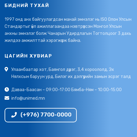
БИДНИЙ ТУХАЙ
1997 онд анх байгуулагдсан манай эмнэлэг нь ISO Олон Улсын
Стандартыг үйл ажиллагаандаа нэвтрүүлсэн Монгол Улсын
анхны эмнэлэг болж Чанарын Удирдлагын Тогтолцоог 3 дахь
жилдээ амжилттай хэрэгжүүлж байна.
ЦАГИЙН ХУВИАР
Улаанбаатар хот, Баянгол дүүрэг, 3,4 хороололд, Эх
Нялхсын баруун урд, Билэг их дэлгүүрийн замын эсрэг талд
Даваа-Баасан – 09:00-17:00 Бямба-Ням – 10:00-15:00
info@unimed.mn
(+976) 7700-0000