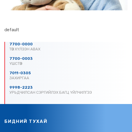
default
7700-0000
ТӨВ ХҮЛЭЭН АВАХ
7700-0003
ҮШСТӨВ
7011-0305
ЗАХИРГАА
9998-2223
УРЬДЧИЛСАН СЭРГИЙЛЭХ БАГЦ ҮЙЛЧИЛГЭЭ
БИДНИЙ ТУХАЙ