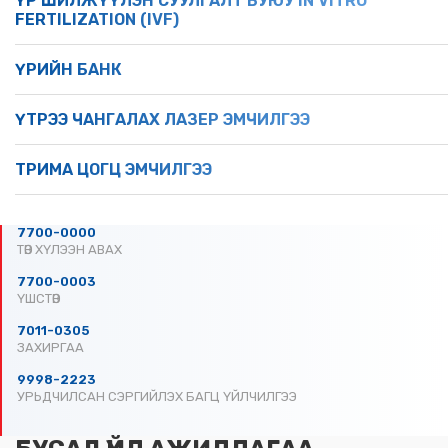
ҮР ШИЛЖҮҮЛЭН СУУЛГАЛТ БУЮУ IN VITRO
FERTILIZATION (IVF)
ҮРИЙН БАНК
ҮТРЭЭ ЧАНГАЛАХ ЛАЗЕР ЭМЧИЛГЭЭ
ТРИМА ЦОГЦ ЭМЧИЛГЭЭ
7700-0000
ТӨВ ХҮЛЭЭН АВАХ
7700-0003
ҮШСТӨВ
7011-0305
ЗАХИРГАА
9998-2223
УРЬДЧИЛСАН СЭРГИЙЛЭХ БАГЦ ҮЙЛЧИЛГЭЭ